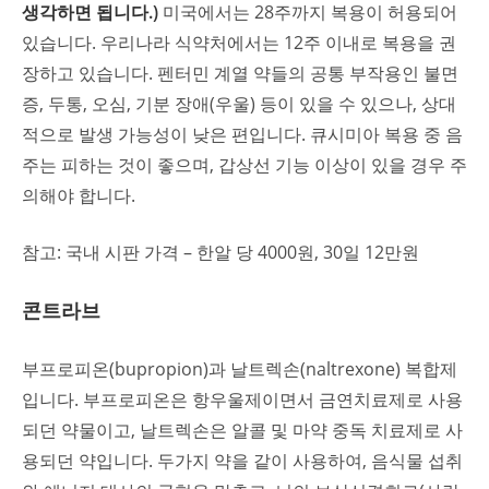
생각하면 됩니다.)
미국에서는 28주까지 복용이 허용되어
있습니다. 우리나라 식약처에서는 12주 이내로 복용을 권
장하고 있습니다. 펜터민 계열 약들의 공통 부작용인 불면
증, 두통, 오심, 기분 장애(우울) 등이 있을 수 있으나, 상대
적으로 발생 가능성이 낮은 편입니다. 큐시미아 복용 중 음
주는 피하는 것이 좋으며, 갑상선 기능 이상이 있을 경우 주
의해야 합니다.
참고: 국내 시판 가격 – 한알 당 4000원, 30일 12만원
콘트라브
부프로피온(bupropion)과 날트렉손(naltrexone) 복합제
입니다. 부프로피온은 항우울제이면서 금연치료제로 사용
되던 약물이고, 날트렉손은 알콜 및 마약 중독 치료제로 사
용되던 약입니다. 두가지 약을 같이 사용하여, 음식물 섭취