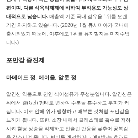
편이며, 다른 식욕억제제에 비하여 부작용도 가능성도 상
대적으로 낮습니다.
매출액 기준 국내 점유율 1위를 오랜
기간 차지하고 있습니다. (2020년 1월 큐시미아가 국내에
출시되었기 때문에, 이후에도 1위를 유지할지는 미지수입
니다.)
포만감 증진제
마메이드 정, 에이올, 알룬 정
알긴산 약품으로 천연 식이섬유가 주성분입니다. 알긴산은
위에서 겔(Gel) 형태로 변하여 수분을 흡수하고 부피가 커
집니다. 이로 인해 위가 팽창하고 배부른 것처럼 포만감을
느끼게 됩니다. 또한, 소장 내에서 콜레스테롤 흡수를 저하
시켜 혈당 상승을 억제하고 인슐린 반응을 낮추어 공복감
을 감소시켜 줍니다. 변비를 개선하거나 예방하는 효과도