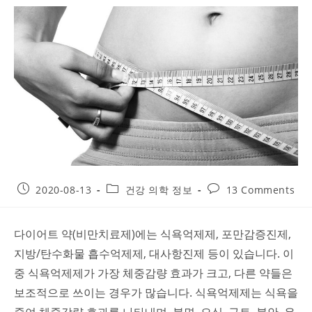
Post
Post
Post
2020-08-13
건강 의학 정보
13 Comments
published:
category:
comments:
다이어트 약(비만치료제)에는 식욕억제제, 포만감증진제,
지방/탄수화물 흡수억제제, 대사항진제 등이 있습니다. 이
중 식욕억제제가 가장 체중감량 효과가 크고, 다른 약들은
보조적으로 쓰이는 경우가 많습니다. 식욕억제제는 식욕을