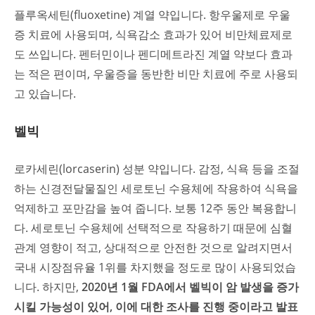
플루옥세틴(fluoxetine) 계열 약입니다. 항우울제로 우울
증 치료에 사용되며, 식욕감소 효과가 있어 비만체료제로
도 쓰입니다. 펜터민이나 펜디메트라진 계열 약보다 효과
는 적은 편이며, 우울증을 동반한 비만 치료에 주로 사용되
고 있습니다.
벨빅
로카세린(lorcaserin) 성분 약입니다. 감정, 식욕 등을 조절
하는 신경전달물질인 세로토닌 수용체에 작용하여 식욕을
억제하고 포만감을 높여 줍니다. 보통 12주 동안 복용합니
다. 세로토닌 수용체에 선택적으로 작용하기 때문에 심혈
관계 영향이 적고, 상대적으로 안전한 것으로 알려지면서
국내 시장점유율 1위를 차지했을 정도로 많이 사용되었습
니다. 하지만,
2020년 1월 FDA에서 벨빅이 암 발생을 증가
시킬 가능성이 있어, 이에 대한 조사를 진행 중이라고 발표