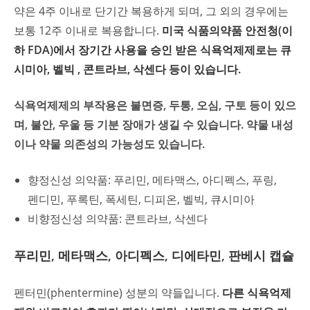
약은 4주 이내로 단기간 복용하게 되며, 그 외의 경우에는
보통 12주 이내로 복용합니다.
미국 식품의약품 안전청(이
하 FDA)에서 장기간 사용을 승인 받은 식욕억제제로는 큐
시미아, 벨빅 , 콘트라브, 삭센다 등이 있습니다.
식욕억제제의 부작용은 불면증, 두통, 오심, 구토 등이 있으
며, 불안, 우울 등 기분 장애가 생길 수 있습니다. 약물 내성
이나 약물 의존성의 가능성도 있습니다.
향정신성 의약품: 푸리민, 메타맥스, 아디펙스, 푸링,
펜디민, 푸록틴, 폭세틴, 디피온, 벨빅, 큐시미아
비향정신성 의약품: 콘트라브, 삭센다
푸리민, 메타맥스, 아디펙스, 디에타민, 판베시 캡슐
펜터민(phentermine) 성분의 약들입니다.
다른 식욕억제