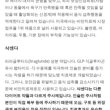
와 에너지 대사의 균형을 맞추고, 뇌의 보상신경회로(사람
이나 동물에서 욕구가 만족됐을 때 혹은 만족될 것임을 알
았을 때 활성화되는 신경계)에 작용해서 음식 섭취행동을
억제한다고 알려져 있습니다. 미국에서는 비만치료제 시장
점유율 1위 제품으로 널리 사용되고 있습니다. 불면증, 어
지러움, 두통, 기분 장애의 부작용 가능성이 있습니다.
삭센다
리라글루티드(liraglutide) 성분 약입니다. GLP-1(글루카곤
유사 펩타이드 -1) 수용체를 자극하여 인슐린 분비를 증가
시는 작용을 하기 때문에 당뇨병 치료제로 개발되었습니
다. 그러나, 포만감을 유발하고 음식 섭취를 감소시키기 때
문에 비만치료제로도 사용하고 있습니다.
삭센다는 다른
다이어트 약들과 다르게 주사제입니다. 인슐린 주사처럼
본인이 직접 복부 등에 주사하기 때문에 오심, 구토 등 위장
관계 부작용이 적은 장점이 있습니다. 치료효과도 우수한