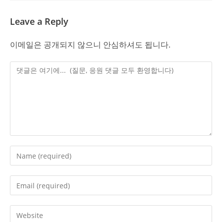
Leave a Reply
이메일은 공개되지 않으니 안심하셔도 됩니다.
Comment
Enter
your
name
Enter
or
your
username
email
Enter
to
address