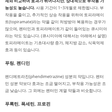
제와 비교하여 효과가 뛰어나지만, 상대적으로 부작용 가
능성도 높습니다.
사용 기간이 1~3개월로 제한됩니다. 부
작용을 줄이고, 추가적인 상승 작용을 위하여 토피라메이
트(topiramate)라는 약을 같이 처방받아 복용하는 경우가
많으며, 펜터민과 토피라메이트가 같이 들어있는 큐시미아
라는 약도 있습니다. (큐시미아에 대해서는 아래에서 설명)
토피라메이트는 기초대사량 증가, 체지방 감소, 식욕억제
효과 등이 있습니다.
푸링, 펜디민
펜디메트라진(phendimetrazine) 성분의 약입니다. 펜터
민 성분 약보다 효과는 조금 떨어지고, 부작용 가능성은 조
금 낮습니다. 그 외에는 펜터민 계열 약들과 비슷합니다.
푸록틴, 폭세틴, 프로핀