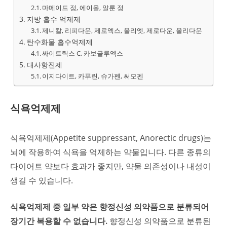
마메이드 정, 에이올, 알룬 정
지방 흡수 억제제
제니칼, 리피다운, 제로엑스, 올리엣, 제로다운, 올리다운
탄수화물 흡수억제제
싸이트릭스 C, 카보글루엑스
대사항진제
이지다이트, 카푸린, 슈가펜, 써모펜
식욕억제제
식욕억제제(Appetite suppressant, Anorectic drugs)는
뇌에 작용하여 식욕을 억제하는 약물입니다. 다른 종류의
다이어트 약보다 효과가 좋지만, 약물 의존성이나 내성이
생길 수 있습니다.
식욕억제제 중 일부 약은 향정신성 의약품으로 분류되어
장기간 복용할 수 없습니다.
향정신성 의약품으로 분류된