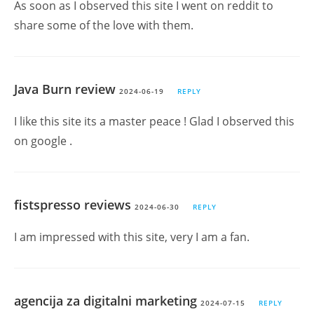
As soon as I observed this site I went on reddit to
share some of the love with them.
Java Burn review
2024-06-19
REPLY
I like this site its a master peace ! Glad I observed this
on google .
fistspresso reviews
2024-06-30
REPLY
I am impressed with this site, very I am a fan.
agencija za digitalni marketing
2024-07-15
REPLY