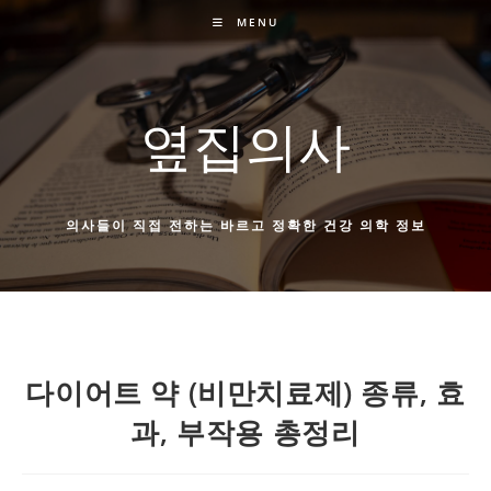
Skip
MENU
to
content
옆집의사
의사들이 직접 전하는 바르고 정확한 건강 의학 정보
다이어트 약 (비만치료제) 종류, 효
과, 부작용 총정리