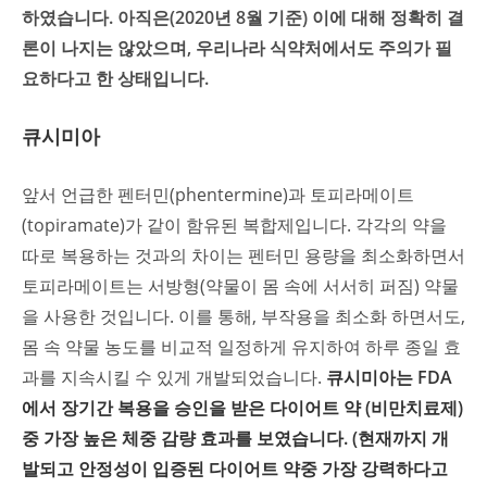
하였습니다. 아직은(2020년 8월 기준) 이에 대해 정확히 결
론이 나지는 않았으며, 우리나라 식약처에서도 주의가 필
요하다고 한 상태입니다.
큐시미아
앞서 언급한 펜터민(phentermine)과 토피라메이트
(topiramate)가 같이 함유된 복합제입니다. 각각의 약을
따로 복용하는 것과의 차이는 펜터민 용량을 최소화하면서
토피라메이트는 서방형(약물이 몸 속에 서서히 퍼짐) 약물
을 사용한 것입니다. 이를 통해, 부작용을 최소화 하면서도,
몸 속 약물 농도를 비교적 일정하게 유지하여 하루 종일 효
과를 지속시킬 수 있게 개발되었습니다.
큐시미아는 FDA
에서 장기간 복용을 승인을 받은 다이어트 약 (비만치료제)
중 가장 높은 체중 감량 효과를 보였습니다. (현재까지 개
발되고 안정성이 입증된 다이어트 약중 가장 강력하다고