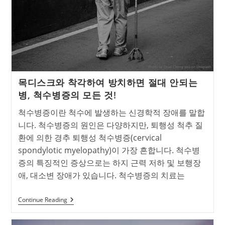
스
크,
허
리
통
증
없
이
골
프
목디스크와 착각하여 방치하면 절대 안되는
를
즐
병, 척수병증의 모든 것!
기
는
척수병증이란 척수에 발생하는 신경학적 장애를 말합
방
법
니다. 척수병증의 원인은 다양하지만, 퇴행성 척추 질
환에 의한 경추 퇴행성 척수병증(cervical
spondylotic myelopathy)이 가장 흔합니다. 척수병
증의 특징적인 증상으로는 하지 근력 저하 및 보행장
애, 대소변 장애가 있습니다. 척수병증의 치료는
목
Continue Reading
디
스
크