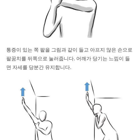
통증이 있는 쪽 팔을 그림과 같이 들고 아프지 않은 손으로
팔꿈치를 뒤쪽으로 눌러줍니다. 어깨가 당기는 느낌이 들
면 자세를 당분간 유지합니다.