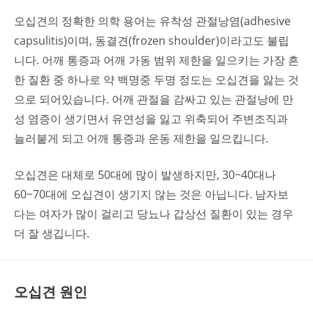
오십견의 정확한 의학 용어는 유착성 관절낭염(adhesive
capsulitis)이며, 동결견(frozen shoulder)이라고도 불립
니다. 어깨 통증과 어깨 가동 범위 제한을 일으키는 가장 흔
한 질환 중 하나로 약 백명중 두명 정도는 오십견을 앓는 것
으로 되어있습니다. 어깨 관절을 감싸고 있는 관절낭에 만
성 염증이 생기면서 유연성을 잃고 위축되어 주변조직과
늘러붙게 되고 어깨 통증과 운동 제한을 일으킵니다.
오십견은 대체로 50대에 많이 발생하지만, 30~40대나
60~70대에 오십견이 생기지 않는 것은 아닙니다. 남자보
다는 여자가 많이 걸리고 당뇨나 갑상선 질환이 있는 경우
더 잘 생깁니다.
오십견 원인