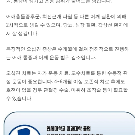
겨, 통증이 생기고 운동 범위가 줄어드는 병입니다.
어깨충돌증후군, 회전근개 파열 등 다른 어깨 질환에 의해
2차적으로 생길 수 있으며, 당뇨, 심장 질환, 갑상선 환자에
서 잘 생깁니다.
특징적인 오십견 증상은 수개월에 걸쳐 점진적으로 진행하
는 어깨 통증과 어깨 운동 범위 감소입니다.
오십견 치료는 자가 운동 치료, 도수치료를 통한 수동적 관
절 운동이 중요합니다. 4~6개월 이상 보존적 치료 후에도
호전이 없을 경우 관절경 수술, 마취하 조작술 등이 필요할
수 있습니다.