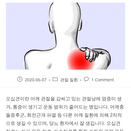
Post
Post
Post
2020-06-07
관절 질환
1 Comment
published:
category:
comments:
오십견이란 어깨 관절을 감싸고 있는 관절낭에 염증이 생
겨, 통증이 생기고 운동 범위가 줄어드는 병입니다. 어깨충
돌증후군, 회전근개 파열 등 다른 어깨 질환에 의해 2차적
으로 생길 수 있으며, 당뇨 환자에서 잘 생깁니다. 오십견