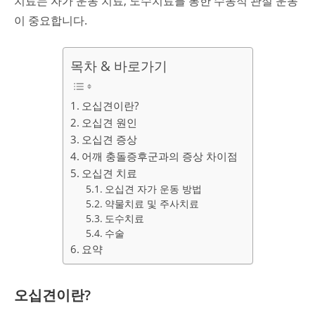
치료는 자가 운동 치료, 도수치료를 통한 수동적 관절 운동
이 중요합니다.
목차 & 바로가기
오십견이란?
오십견 원인
오십견 증상
어깨 충돌증후군과의 증상 차이점
오십견 치료
오십견 자가 운동 방법
약물치료 및 주사치료
도수치료
수술
요약
오십견이란?