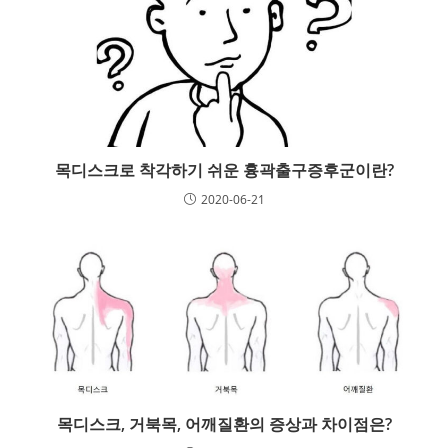
목디스크로 착각하기 쉬운 흉곽출구증후군이란?
2020-06-21
목디스크, 거북목, 어깨질환의 증상과 차이점은?