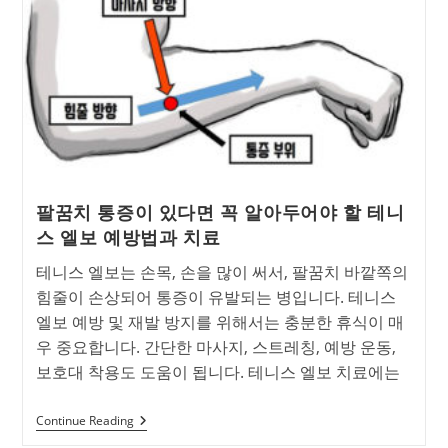
착
증
후
군’이
란?
팔꿈치 통증이 있다면 꼭 알아두어야 할 테니
스 엘보 예방법과 치료
테니스 엘보는 손목, 손을 많이 써서, 팔꿈치 바깥쪽의
힘줄이 손상되어 통증이 유발되는 병입니다. 테니스
엘보 예방 및 재발 방지를 위해서는 충분한 휴식이 매
우 중요합니다. 간단한 마사지, 스트레칭, 예방 운동,
보호대 착용도 도움이 됩니다. 테니스 엘보 치료에는
팔
Continue Reading
꿈