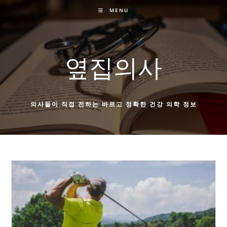
Skip
MENU
to
content
옆집의사
의사들이 직접 전하는 바르고 정확한 건강 의학 정보