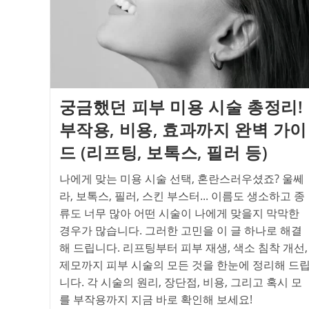
궁금했던 피부 미용 시술 총정리!
부작용, 비용, 효과까지 완벽 가이
드 (리프팅, 보톡스, 필러 등)
나에게 맞는 미용 시술 선택, 혼란스러우셨죠? 울쎄
라, 보톡스, 필러, 스킨 부스터... 이름도 생소하고 종
류도 너무 많아 어떤 시술이 나에게 맞을지 막막한
경우가 많습니다. 그러한 고민을 이 글 하나로 해결
해 드립니다. 리프팅부터 피부 재생, 색소 침착 개선,
제모까지 피부 시술의 모든 것을 한눈에 정리해 드
니다. 각 시술의 원리, 장단점, 비용, 그리고 혹시 모
를 부작용까지 지금 바로 확인해 보세요!