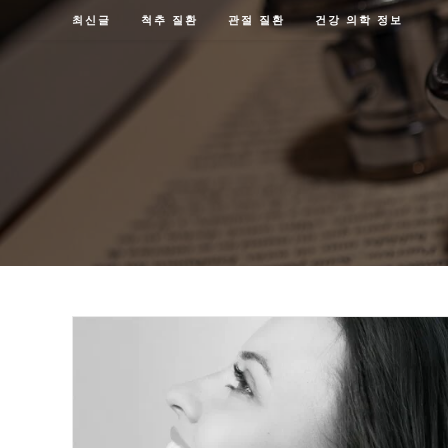
Skip
최신글
척추 질환
관절 질환
건강 의학 정보
to
content